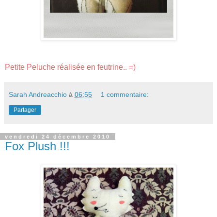
Petite Peluche réalisée en feutrine.. =)
Sarah Andreacchio
à
06:55
1 commentaire:
Partager
vendredi 24 décembre 2010
Fox Plush !!!