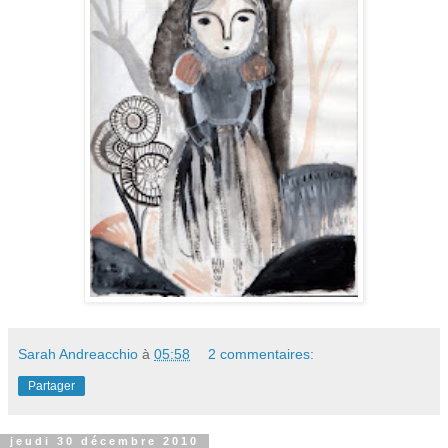
Sarah Andreacchio
à
05:58
2 commentaires:
Partager
jeudi 30 décembre 2010