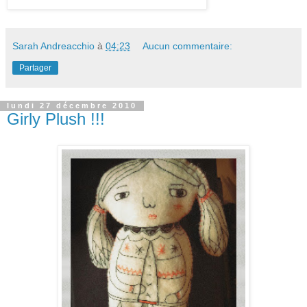
Sarah Andreacchio
à
04:23
Aucun commentaire:
Partager
lundi 27 décembre 2010
Girly Plush !!!