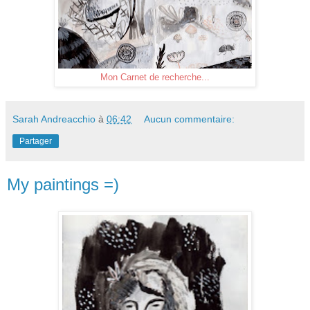
Mon Carnet de recherche...
Sarah Andreacchio
à
06:42
Aucun commentaire:
Partager
My paintings =)