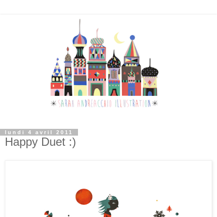
lundi 4 avril 2011
Happy Duet :)