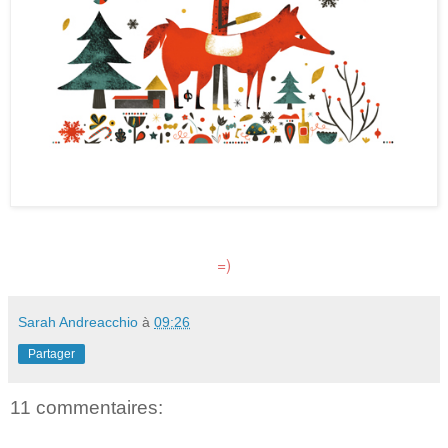
=)
Sarah Andreacchio
à
09:26
Partager
11 commentaires: