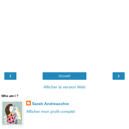
‹
›
Accueil
Afficher la version Web
Who am I ?
Sarah Andreacchio
Afficher mon profil complet